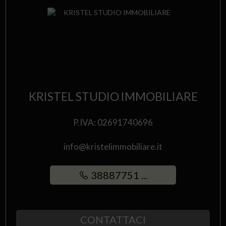
KRISTEL STUDIO IMMOBILIARE
P.IVA: 02691740696
info@kristelimmobiliare.it
38887751 ...
CONTATTACI