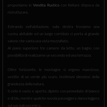
proponiamo in
Vendita
Rustico
con finiture d'epoca da
ristrutturare.
Entrando nell'abitazione, sulla destra troviamo una
cucina abitabile ed un lungo corridoio ci porta al grande
salone che vanta una vista mozzafiato.
Al piano superiore tre camere da letto, un bagno con
possibilità di realizzarne un secondo ed una terrazza.
Oltre l'orizzonte, le montagne si ergono maestose,
vestite di un verde più scuro, testimoni silenziosi della
grandezza della natura.
Il cielo è vasto e aperto, dipinto con pennellate di bianco
e di blu, mentre qualche nuvola passeggera danza leggera
sul suo palcoscenico.