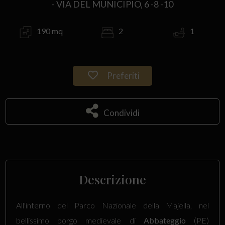
- VIA DEL MUNICIPIO, 6 -8 -10
190 mq
2
1
Preferiti
Condividi
Descrizione
All'interno del Parco Nazionale della Majella, nel
bellissimo borgo medievale di
Abbateggio
(PE)