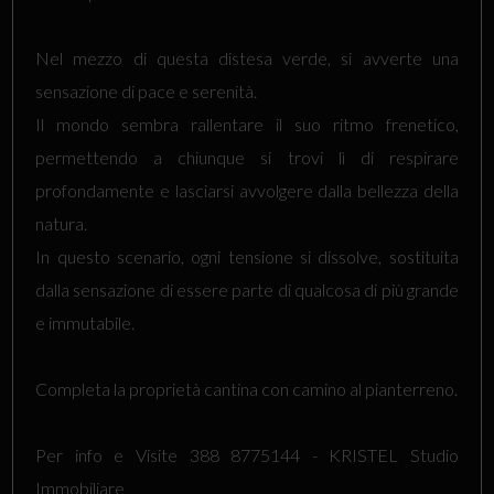
Nel mezzo di questa distesa verde, si avverte una
sensazione di pace e serenità.
Il mondo sembra rallentare il suo ritmo frenetico,
permettendo a chiunque si trovi lì di respirare
profondamente e lasciarsi avvolgere dalla bellezza della
natura.
In questo scenario, ogni tensione si dissolve, sostituita
dalla sensazione di essere parte di qualcosa di più grande
e immutabile.
Completa la proprietà cantina con camino al pianterreno.
Per info e Visite 388 8775144 - KRISTEL Studio
Immobiliare