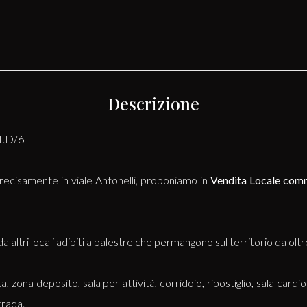
Descrizione
.D/6
recisamente in viale Antonelli, proponiamo in
Vendita
Locale com
 altri locali adibiti a palestre che permangono sul territorio da oltr
zona deposito, sala per attività, corridoio, ripostiglio, sala cardio
trada.