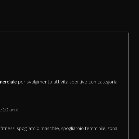
merciale
per svolgimento attività sportive con categoria
e 20 anni.
 fitness, spogliatoio maschile, spogliatoio femminile, zona