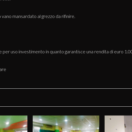
o vano mansardato al grezzo da rifinire.
e per uso investimento in quanto garantisce una rendita di euro 1.0
are