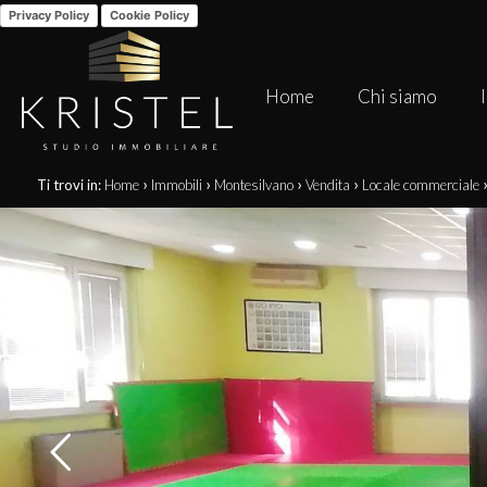
Privacy Policy
Cookie Policy
Home
Chi siamo
›
›
›
›
Ti trovi in:
Home
Immobili
Montesilvano
Vendita
Locale commerciale