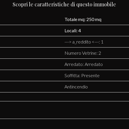
Scopri le caratteristiche di questo immobile
Totale mq: 250 mq
Locali: 4
---> a_reddito <---: 1
Numero Vetrine: 2
Arredato: Arredato
Soffitta: Presente
Antincendio