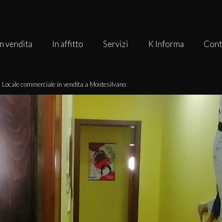
In vendita
In affitto
Servizi
K Informa
Cont
›
Locale commerciale in vendita a Montesilvano