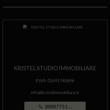
KRISTEL STUDIO IMMOBILIARE
P.IVA: 02691740696
info@kristelimmobiliare.it
38887751 ...