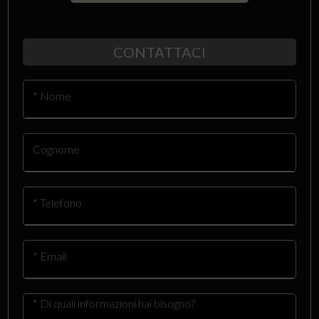
CONTATTACI
* Nome
Cognome
* Telefono
* Email
* Di quali informazioni hai bisogno?