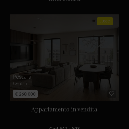
LUSSO
Pescara
Centro
€ 268.000
Appartamento in vendita
Cod. MT - A07