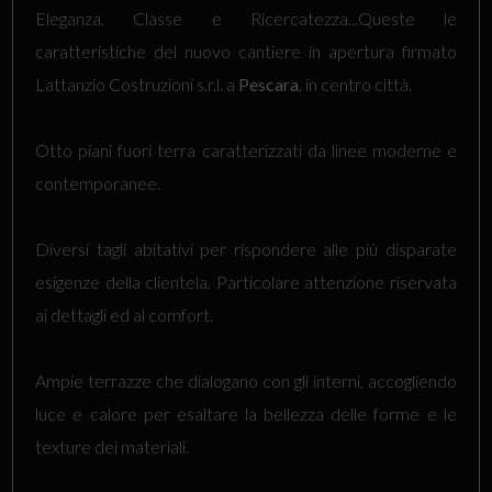
Eleganza, Classe e Ricercatezza...Queste le
caratteristiche del nuovo cantiere in apertura firmato
Lattanzio Costruzioni s.r.l. a
Pescara
, in centro città.
Otto piani fuori terra caratterizzati da linee moderne e
contemporanee.
Diversi tagli abitativi per rispondere alle più disparate
esigenze della clientela. Particolare attenzione riservata
ai dettagli ed al comfort.
Ampie terrazze che dialogano con gli interni, accogliendo
luce e calore per esaltare la bellezza delle forme e le
texture dei materiali.