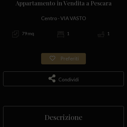
Appartamento in Vendita a Pescara
Centro - VIA VASTO
79 mq
1
1
Preferiti
Condividi
Descrizione