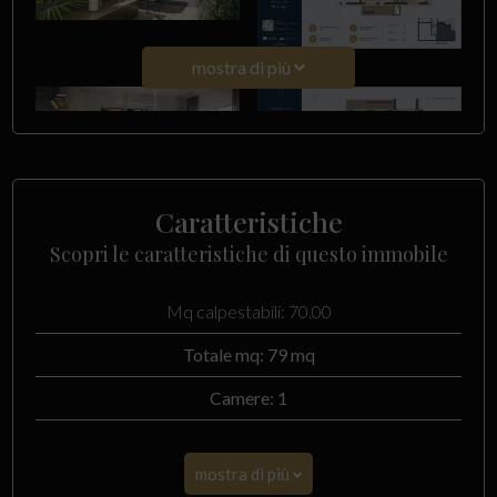
mostra di più
Caratteristiche
Scopri le caratteristiche di questo immobile
Mq calpestabili: 70.00
Totale mq: 79 mq
Camere: 1
mostra di più