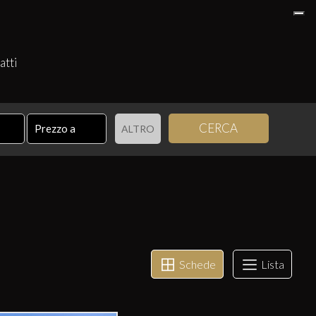
atti
CERCA
ALTRO
Schede
Lista